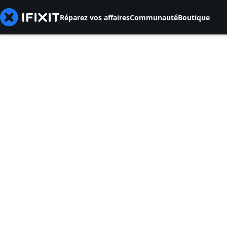
Réparez vos affaires
Communauté
Boutique