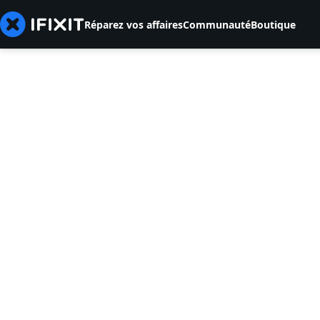
Réparez vos affaires
Communauté
Boutique