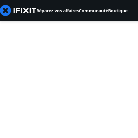
Réparez vos affaires
Communauté
Boutique