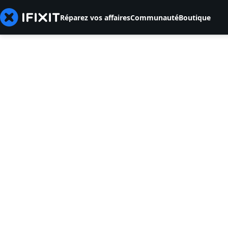
Réparez vos affaires
Communauté
Boutique