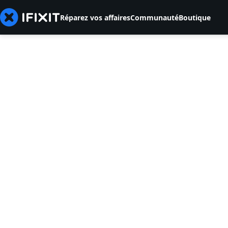
Réparez vos affaires
Communauté
Boutique