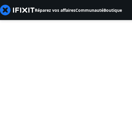
Réparez vos affaires
Communauté
Boutique