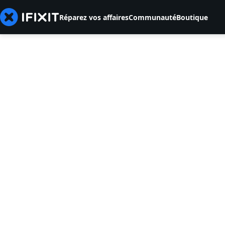
Réparez vos affaires
Communauté
Boutique