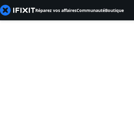
Réparez vos affaires
Communauté
Boutique