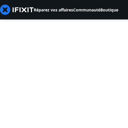
Réparez vos affaires
Communauté
Boutique