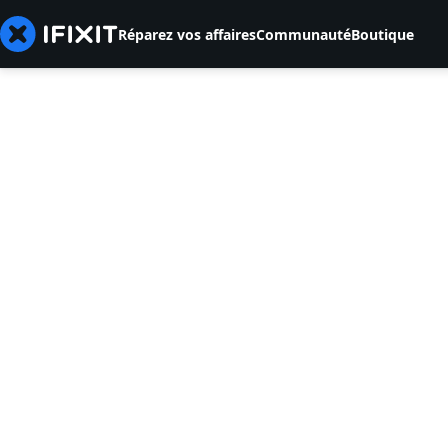
Réparez vos affaires
Communauté
Boutique