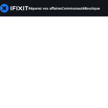
Réparez vos affaires
Communauté
Boutique