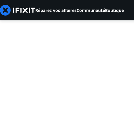
Réparez vos affaires
Communauté
Boutique