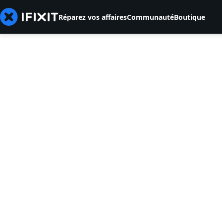
Réparez vos affaires
Communauté
Boutique