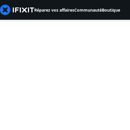
Réparez vos affaires
Communauté
Boutique