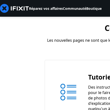
Réparez vos affaires
Communauté
Boutique
C
Les nouvelles pages ne sont que le
Tutorie
Des instruc
pour le fair
de photos d
d'explicatio
quelqu'un à