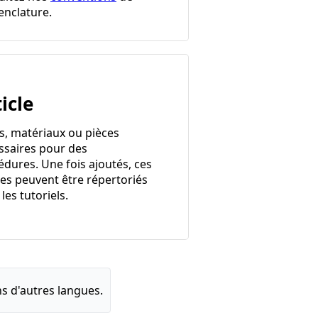
nclature.
icle
ls, matériaux ou pièces
ssaires pour des
édures. Une fois ajoutés, ces
les peuvent être répertoriés
les tutoriels.
s d'autres langues.