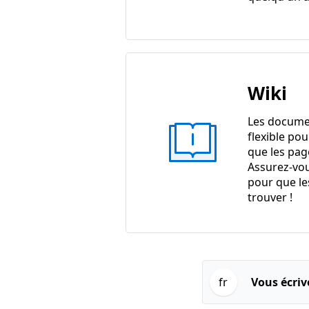
Wiki
Les docume
flexible pou
que les pag
Assurez-vou
pour que le
trouver !
fr
Vous écriv