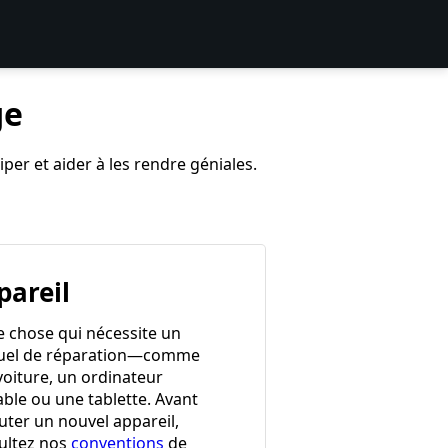
ge
per et aider à les rendre géniales.
pareil
e chose qui nécessite un
el de réparation—comme
voiture, un ordinateur
able ou une tablette. Avant
uter un nouvel appareil,
ultez nos
conventions
de