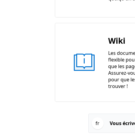
Wiki
Les docume
flexible pou
que les pag
Assurez-vou
pour que le
trouver !
fr
Vous écriv