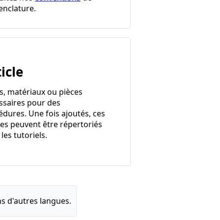
nclature.
icle
ls, matériaux ou pièces
ssaires pour des
édures. Une fois ajoutés, ces
les peuvent être répertoriés
les tutoriels.
s d'autres langues.