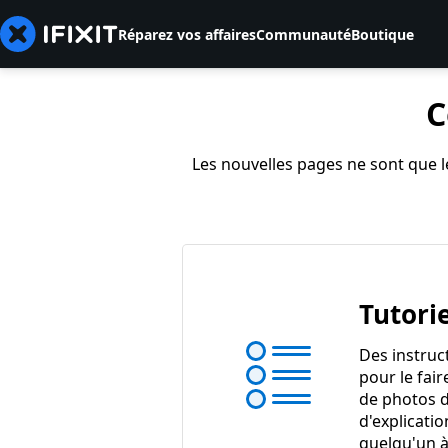
Réparez vos affaires
Communauté
Boutique
C
Les nouvelles pages ne sont que le
Tutorie
Des instruc
pour le fair
de photos d
d'explicatio
quelqu'un à