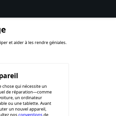
ge
per et aider à les rendre géniales.
pareil
e chose qui nécessite un
el de réparation—comme
voiture, un ordinateur
able ou une tablette. Avant
uter un nouvel appareil,
ultez nos
conventions
de