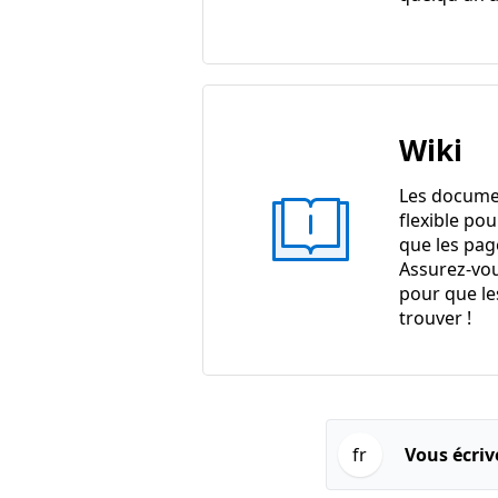
Wiki
Les docume
flexible pou
que les pag
Assurez-vou
pour que le
trouver !
fr
Vous écriv