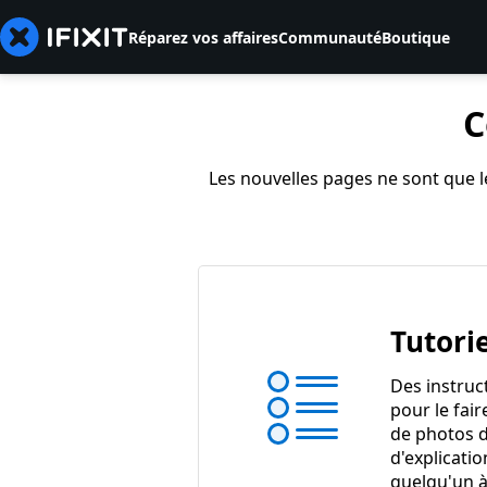
Réparez vos affaires
Communauté
Boutique
C
Les nouvelles pages ne sont que le
Tutorie
Des instruc
pour le fair
de photos d
d'explicatio
quelqu'un à