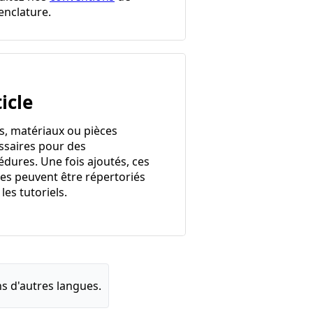
nclature.
icle
ls, matériaux ou pièces
ssaires pour des
édures. Une fois ajoutés, ces
les peuvent être répertoriés
les tutoriels.
s d'autres langues.