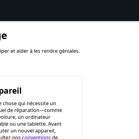
ge
per et aider à les rendre géniales.
pareil
e chose qui nécessite un
el de réparation—comme
voiture, un ordinateur
able ou une tablette. Avant
uter un nouvel appareil,
ultez nos
conventions
de