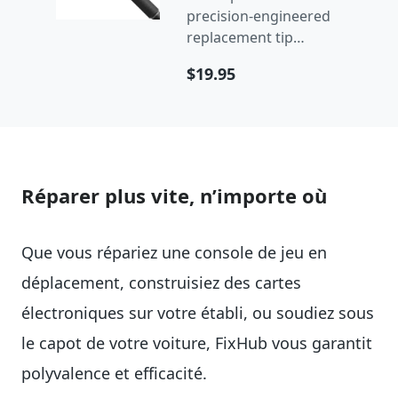
precision-engineered
replacement tip
designed for the
$19.95
FixHub Smart
Soldering Iron.
Réparer plus vite, n’importe où
Que vous répariez une console de jeu en
déplacement, construisiez des cartes
électroniques sur votre établi, ou soudiez sous
le capot de votre voiture, FixHub vous garantit
polyvalence et efficacité.