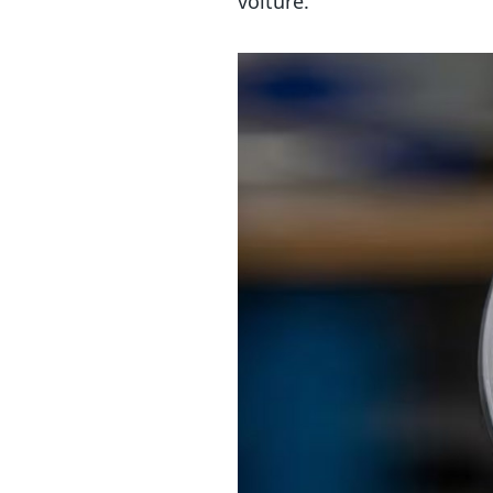
voiture.