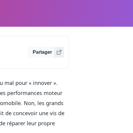
Partager
u mal pour « innover ».
 des performances moteur
utomobile. Non, les grands
it de concevoir une vis de
de réparer leur propre