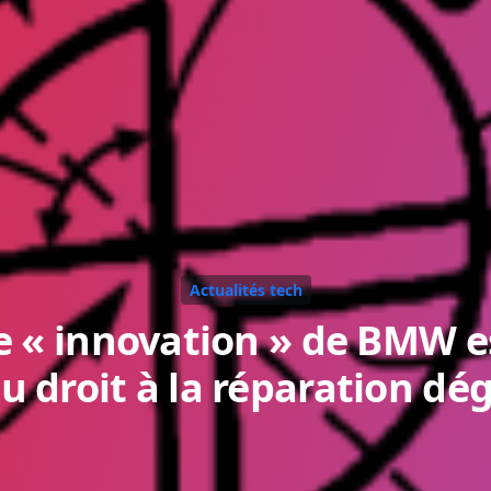
Actualités tech
e « innovation » de BMW e
 droit à la réparation dé