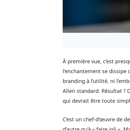
À première vue, c’est pres
l’enchantement se dissipe d
branding à l’utilité, ni l’e
Allen standard. Résultat ?
qui devrait être toute simpl
C’est un chef-d’œuvre de de
d’autre qu’à « faire joli ».