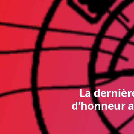
La dernièr
d’honneur au