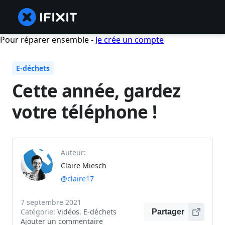
Pour réparer ensemble -
Je crée un compte
E-déchets
Cette année, gardez
votre téléphone !
Auteur:
Claire Miesch
@claire17
7 septembre 2021
Catégorie:
Vidéos
,
E-déchets
Partager
Ajouter un commentaire