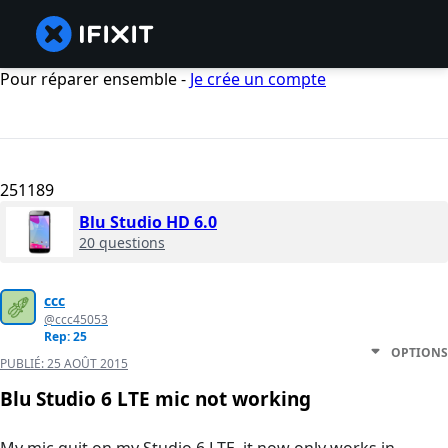
Pour réparer ensemble -
Je crée un compte
251189
Blu Studio HD 6.0
20 questions
ccc
@ccc45053
Rep: 25
OPTIONS
PUBLIÉ:
25 AOÛT 2015
Blu Studio 6 LTE mic not working