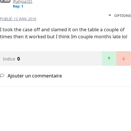
@allysia101
Rep: 1
OPTIONS
PUBLIÉ:
12 JANV. 2016
I took the case off and slamed it on the table a couple of
times then it worked but I think Im couple months late lol
0
Indice
Ajouter un commentaire