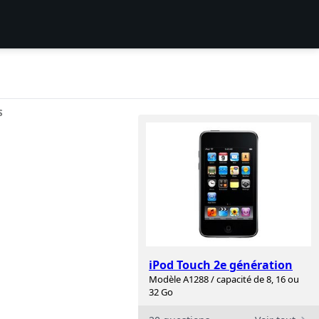
S
iPod Touch 2e génération
Modèle A1288 / capacité de 8, 16 ou
32 Go