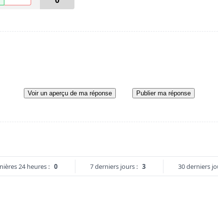
0
Voir un aperçu de ma réponse
Publier ma réponse
nières 24 heures :
0
7 derniers jours :
3
30 derniers jo