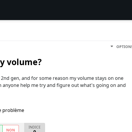
OPTION
my volume?
h 2nd gen, and for some reason my volume stays on one
. Can anyone help me try and figure out what's going on and
me problème
INDICE
NON