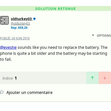
SOLUTION RETENUE
oldturkey03
@oldturkey03
Rep: 858,2k
OPTIONS
PUBLIÉ:
26 JUIN 2016
@eveshe
sounds like you need to replace the battery. The
phone is quite a bit older and the battery may be starting
to fail.
1
Indice
Ajouter un commentaire