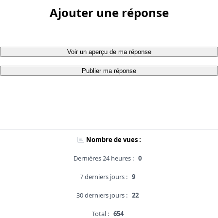
Ajouter une réponse
Voir un aperçu de ma réponse
Publier ma réponse
Nombre de vues :
Dernières 24 heures :
0
7 derniers jours :
9
30 derniers jours :
22
Total :
654