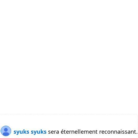
syuks syuks
sera éternellement reconnaissant.