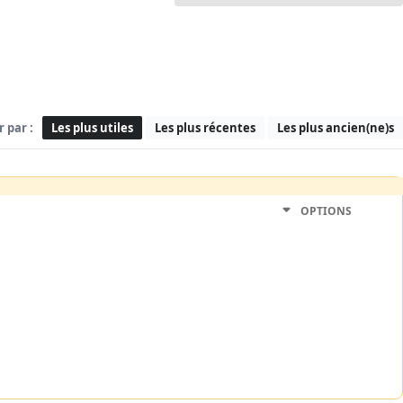
r par :
Les plus utiles
Les plus récentes
Les plus ancien(ne)s
OPTIONS