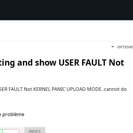
OPTION
ting and show USER FAULT Not
 USER FAULT Not KERNEL PANIC UPLOAD MODE..cannot do
me problème
INDICE