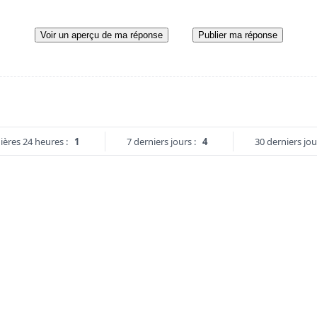
Voir un aperçu de ma réponse
Publier ma réponse
ières 24 heures :
1
7 derniers jours :
4
30 derniers jou