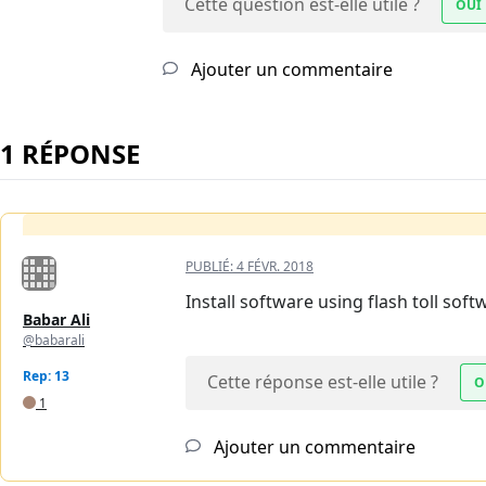
Cette question est-elle utile ?
OUI
Ajouter un commentaire
1 RÉPONSE
PUBLIÉ:
4 FÉVR. 2018
Install software using flash toll soft
Babar Ali
@babarali
Rep: 13
Cette réponse est-elle utile ?
O
1
Ajouter un commentaire