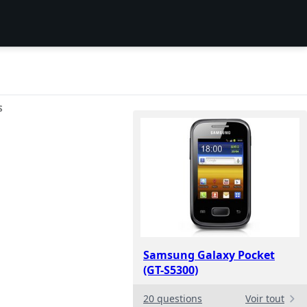
S
Samsung Galaxy Pocket
(GT-S5300)
20 questions
Voir tout