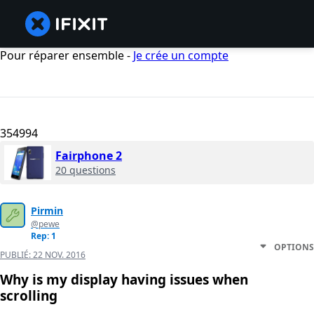
Pour réparer ensemble -
Je crée un compte
354994
Fairphone 2
20 questions
Pirmin
@pewe
Rep: 1
OPTIONS
PUBLIÉ:
22 NOV. 2016
Why is my display having issues when
scrolling