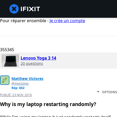
Pour réparer ensemble -
Je crée un compte
355345
Lenovo Yoga 3 14
20 questions
Matthew Victores
@mvictores
Rep: 602
OPTIONS
PUBLIÉ:
23 NOV. 2016
Why is my laptop restarting randomly?