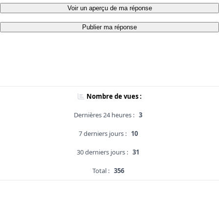
Voir un aperçu de ma réponse
Publier ma réponse
Nombre de vues :
Dernières 24 heures :
3
7 derniers jours :
10
30 derniers jours :
31
Total :
356