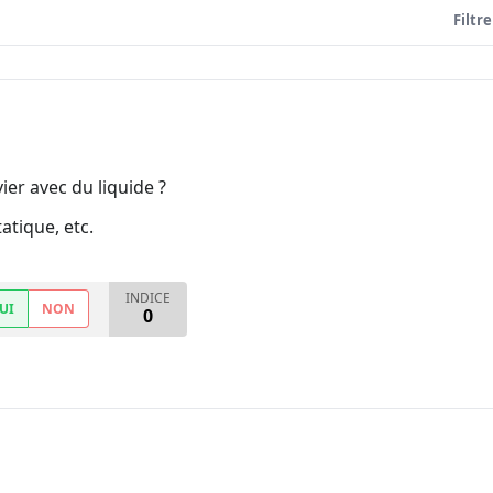
Filtre
ier avec du liquide ?
atique, etc.
INDICE
UI
NON
0