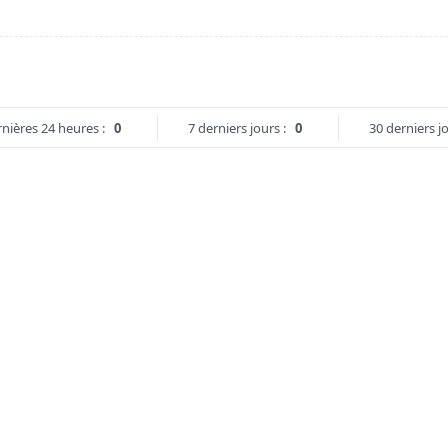
nières 24 heures :
0
7 derniers jours :
0
30 derniers jo