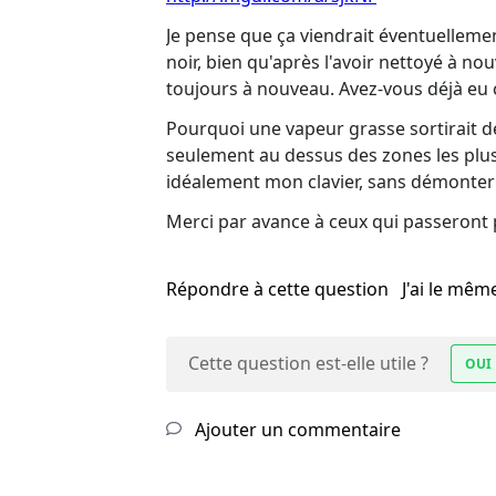
Je pense que ça viendrait éventuellemen
noir, bien qu'après l'avoir nettoyé à no
toujours à nouveau. Avez-vous déjà eu c
Pourquoi une vapeur grasse sortirait d
seulement au dessus des zones les plus
idéalement mon clavier, sans démonter l
Merci par avance à ceux qui passeront pa
Répondre à cette question
J'ai le mê
Cette question est-elle utile ?
OUI
Ajouter un commentaire