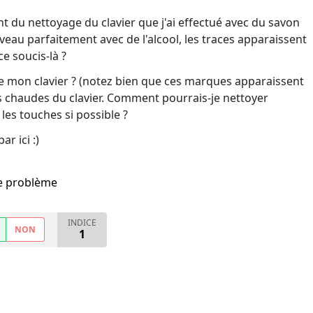
t du nettoyage du clavier que j'ai effectué avec du savon
uveau parfaitement avec de l'alcool, les traces apparaissent
e soucis-là ?
e mon clavier ? (notez bien que ces marques apparaissent
 chaudes du clavier. Comment pourrais-je nettoyer
es touches si possible ?
r ici :)
me problème
INDICE
NON
1