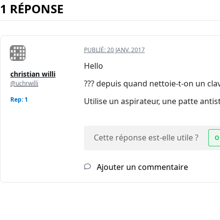
1 RÉPONSE
PUBLIÉ:
20 JANV. 2017
Hello
christian willi
??? depuis quand nettoie-t-on un clav
@uchrwilli
Rep: 1
Utilise un aspirateur, une patte antist
Cette réponse est-elle utile ?
O
Ajouter un commentaire