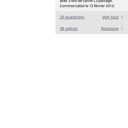
avec 3 Mo de cache L3 partagé.
Commercialisé le 13 février 2013.
20 questions
Voir tout
38 pièces
Boutique