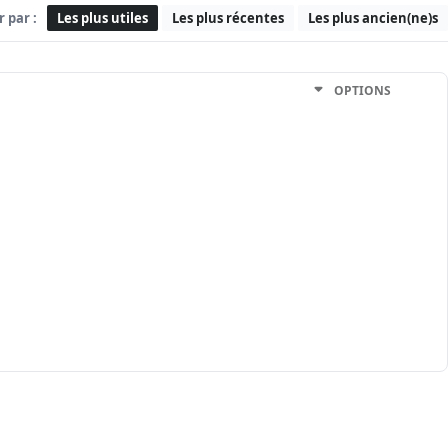
r par :
Les plus utiles
Les plus récentes
Les plus ancien(ne)s
OPTIONS