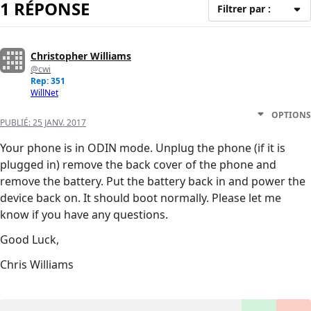
1 RÉPONSE
Filtrer par :
Christopher Williams
@cwi
Rep: 351
WillNet
OPTIONS
PUBLIÉ:
25 JANV. 2017
Your phone is in ODIN mode. Unplug the phone (if it is
plugged in) remove the back cover of the phone and
remove the battery. Put the battery back in and power the
device back on. It should boot normally. Please let me
know if you have any questions.
Good Luck,
Chris Williams