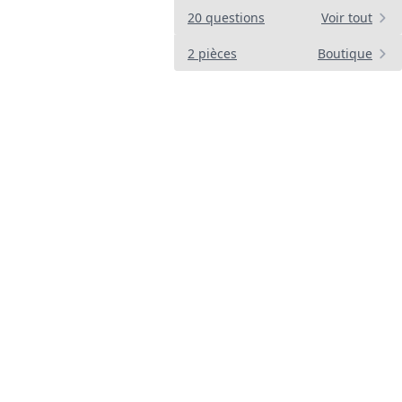
20 questions
Voir tout
2 pièces
Boutique