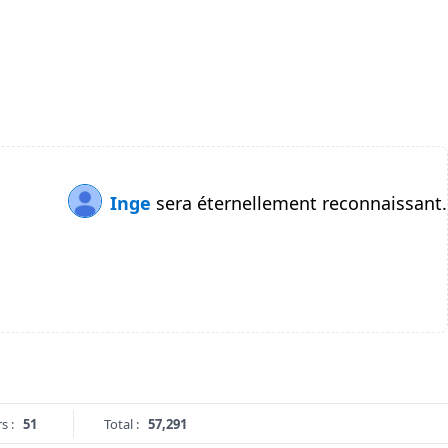
Inge
sera éternellement reconnaissant.
s :
51
Total :
57,291