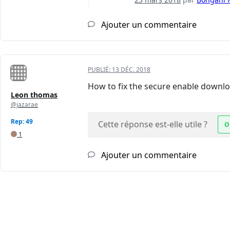
Ajouter un commentaire
PUBLIÉ:
13 DÉC. 2018
How to fix the secure enable downl
Leon thomas
@jazarae
Rep: 49
Cette réponse est-elle utile ?
O
1
Ajouter un commentaire