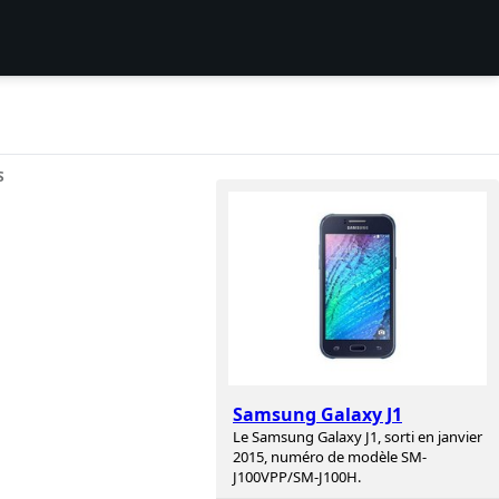
S
Samsung Galaxy J1
Le Samsung Galaxy J1, sorti en janvier
2015, numéro de modèle SM-
J100VPP/SM-J100H.