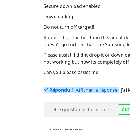
Secure download enabled
Downloading
Do not turn off target!!
It doesn't go further than this and it d
doesn't go further than the Samsung l
Please assist, I didnt drop it or down
not working but now its completely off
Can you please assist me
Répondu !
Afficher la réponse
J'a
Cette question est-elle utile ?
OUI