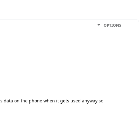
OPTIONS
pes data on the phone when it gets used anyway so