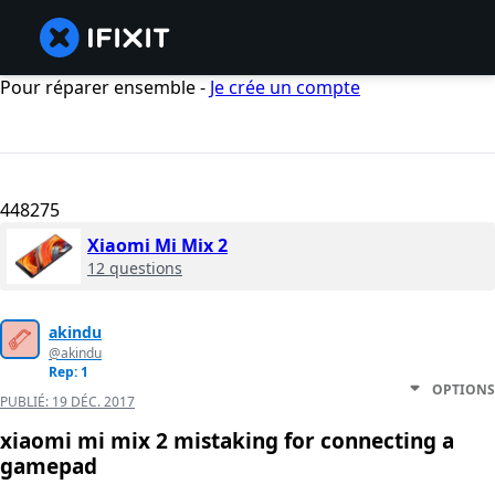
Pour réparer ensemble -
Je crée un compte
448275
Xiaomi Mi Mix 2
12 questions
akindu
@akindu
Rep: 1
OPTIONS
PUBLIÉ:
19 DÉC. 2017
xiaomi mi mix 2 mistaking for connecting a
gamepad