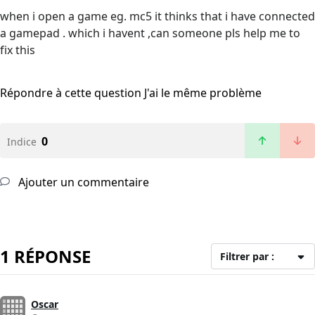
when i open a game eg. mc5 it thinks that i have connected
a gamepad . which i havent ,can someone pls help me to
fix this
Répondre à cette question
J'ai le même problème
0
Indice
Ajouter un commentaire
1 RÉPONSE
Filtrer par :
Oscar