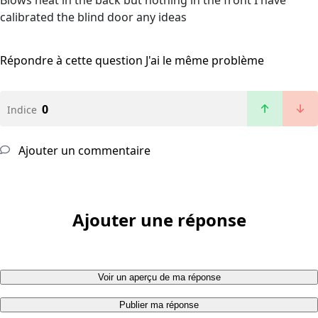
Blows heat in the back but nothing in the front I have
calibrated the blind door any ideas
Répondre à cette question
J'ai le même problème
0
Indice
Ajouter un commentaire
Ajouter une réponse
Voir un aperçu de ma réponse
Publier ma réponse