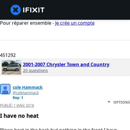
Pour réparer ensemble -
Je crée un compte
451292
2001-2007 Chrysler Town and Country
20 questions
cole Hammack
@colehammack
Rep: 1
OPTIONS
PUBLIÉ:
1 JANV. 2018
I have no heat