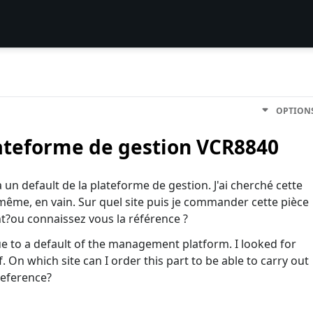
OPTION
ateforme de gestion VCR8840
un default de la plateforme de gestion. J'ai cherché cette
 même, en vain. Sur quel site puis je commander cette pièce
t?ou connaissez vous la référence ?
 to a default of the management platform. I looked for
. On which site can I order this part to be able to carry out
reference?