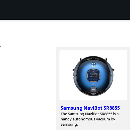
S
Samsung NaviBot SR8855
The Samsung NaviBot SR8855 is a
handy autonomous vacuum by
Samsung.