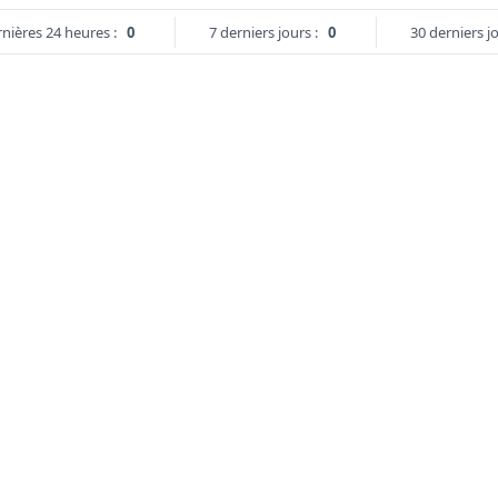
nières 24 heures :
0
7 derniers jours :
0
30 derniers jo