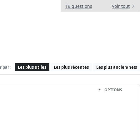
19 questions
Voir tout
r par :
Les plus utiles
Les plus récentes
Les plus ancien(ne)s
OPTIONS