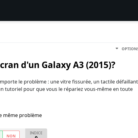
OPTION
ran d'un Galaxy A3 (2015)?
porte le problème : une vitre fissurée, un tactile défaillant
 un tutoriel pour que vous le répariez vous-même en toute
i le même problème
INDICE
NON