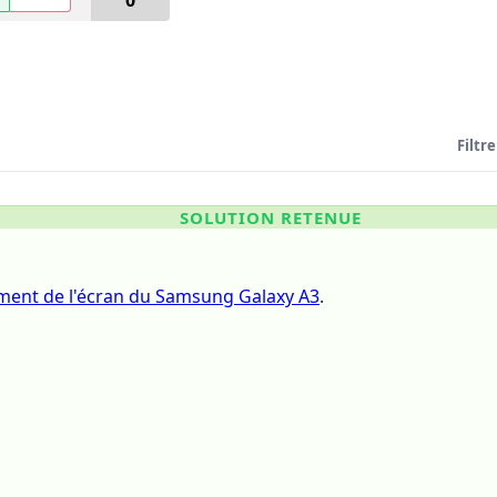
0
Filtre
SOLUTION RETENUE
ent de l'écran du Samsung Galaxy A3
.