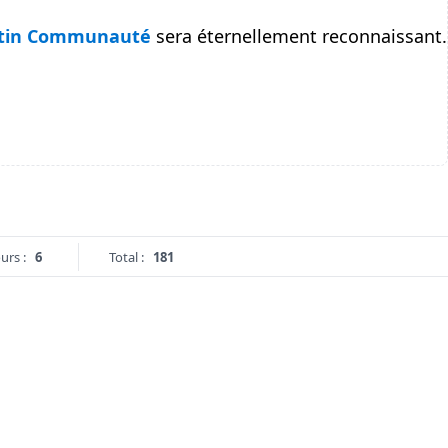
tin Communauté
sera éternellement reconnaissant.
urs :
6
Total :
181