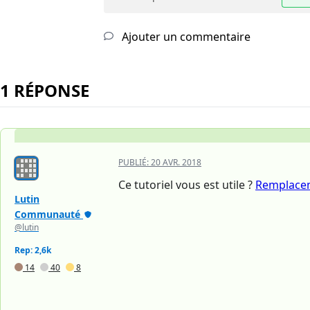
Ajouter un commentaire
1 RÉPONSE
PUBLIÉ:
20 AVR. 2018
Ce tutoriel vous est utile ?
Remplacem
Lutin
Communauté
@lutin
Rep: 2,6k
14
40
8