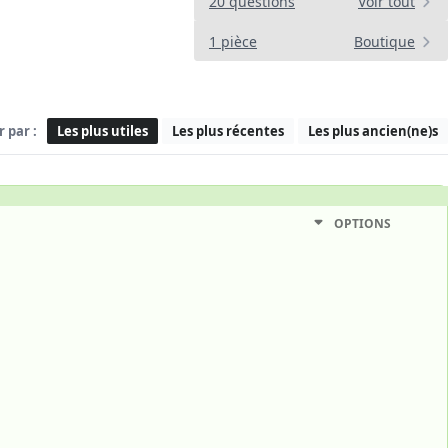
20 questions
Voir tout
1 pièce
Boutique
r par :
Les plus utiles
Les plus récentes
Les plus ancien(ne)s
OPTIONS