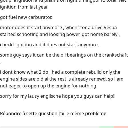
got pre ignition and platins on right timingpoint. total new
ignition from last year
got fuel new carburator.
motor doesnt start anymore , whent for a drive Vespa
started schooting and loosing power, got home barely .
checkt ignition and it does not start anymore.
some guy says it can be the oil bearings on the crankschaft
.
i dont know what 2 do , had a complete rebuild only the
engine sides are old al the rest is already renewd. so i am
not eager to open up the engine for nothing.
sorry for my lausy englische hope you guys can help!!!
Répondre à cette question
J'ai le même problème