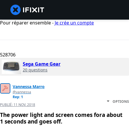
Pour réparer ensemble -
Je crée un compte
528706
Sega Game Gear
20 questions
Vannessa Marro
@vannessa
Rep: 1
OPTIONS
PUBLIÉ:
11 NOV. 2018
The power light and screen comes fora about
1 seconds and goes off.