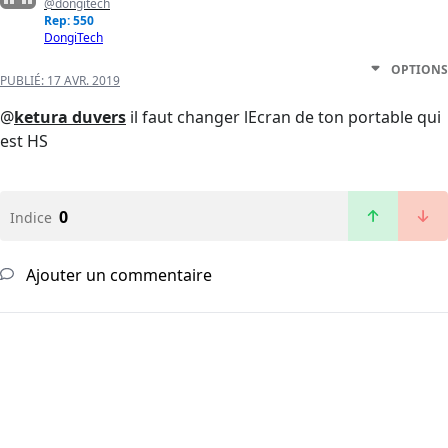
@dongitech
Rep: 550
DongiTech
OPTIONS
PUBLIÉ:
17 AVR. 2019
@
ketura duvers
il faut changer lEcran de ton portable qui
est HS
0
Indice
Ajouter un commentaire