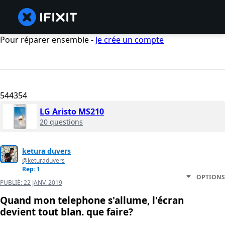
Pour réparer ensemble -
Je crée un compte
544354
LG Aristo MS210
20 questions
ketura duvers
@keturaduvers
Rep: 1
OPTIONS
PUBLIÉ:
22 JANV. 2019
Quand mon telephone s'allume, l'écran
devient tout blan. que faire?