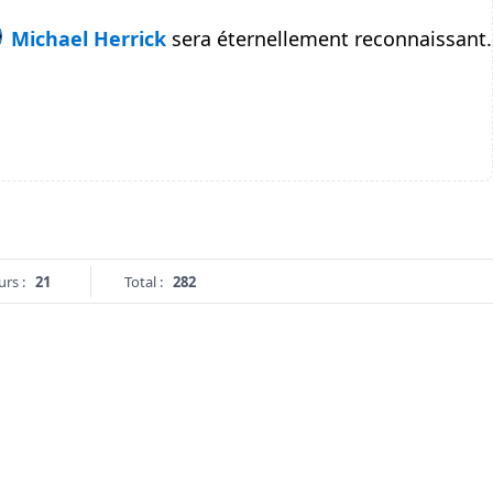
Michael Herrick
sera éternellement reconnaissant.
urs :
21
Total :
282