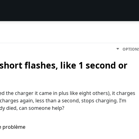
OPTION
hort flashes, like 1 second or
d the charger it came in plus like eight others), it charges
 charges again, less than a second, stops charging. I’m
eady died, can someone help?
me problème