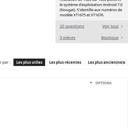
le système d'exploitation Android 7.0
(Nougat). S'identifie aux numéros de
modèle XT1675 et XT1676.
20 questions
Voir tout
3 pièces
Boutique
r par :
Les plus utiles
Les plus récentes
Les plus ancien(ne)s
OPTIONS