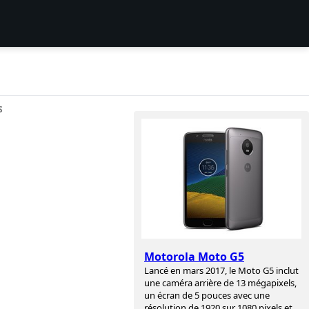
S
Motorola Moto G5
Lancé en mars 2017, le Moto G5 inclut
une caméra arrière de 13 mégapixels,
un écran de 5 pouces avec une
résolution de 1920 sur 1080 pixels et