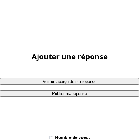
Ajouter une réponse
Voir un aperçu de ma réponse
Publier ma réponse
Nombre de vues :