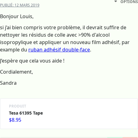
OPTIONS
PUBLIÉ:
12 MARS 2019
Bonjour Louis,
si j’ai bien compris votre problème, il devrait suffire de
nettoyer les résidus de colle avec >90% d'alcool
isopropylique et appliquer un nouveau film adhésif, par
example du
ruban adhésif double-face
.
J’espère que cela vous aide !
Cordialement,
Sandra
PRODUIT
Tesa 61395 Tape
$8.95