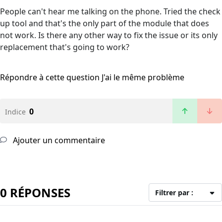
People can't hear me talking on the phone. Tried the check
up tool and that's the only part of the module that does
not work. Is there any other way to fix the issue or its only
replacement that's going to work?
Répondre à cette question
J'ai le même problème
0
Indice
Ajouter un commentaire
0 RÉPONSES
Filtrer par :