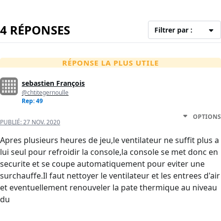
4 RÉPONSES
Filtrer par :
RÉPONSE LA PLUS UTILE
sebastien François
@chtitegernoulle
Rep: 49
OPTIONS
PUBLIÉ:
27 NOV. 2020
Apres plusieurs heures de jeu,le ventilateur ne suffit plus a
lui seul pour refroidir la console,la console se met donc en
securite et se coupe automatiquement pour eviter une
surchauffe.Il faut nettoyer le ventilateur et les entrees d'air
et eventuellement renouveler la pate thermique au niveau
du