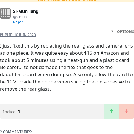
Si-Mun Tang
@simun
Rep: 1
OPTIONS
PUBLIÉ:
10 JUIN 2020
I just fixed this by replacing the rear glass and camera lens
as one piece. It was quite easy about $15 on Amazon and
took about 5 minutes using a heat-gun and a plastic card.
Be careful to not damage the flex that goes to the
daughter board when doing so. Also only allow the card to
be 1CM inside the phone when slicing the old adhesive to
remove the rear glass.
1
Indice
2 COMMENTAIRES: