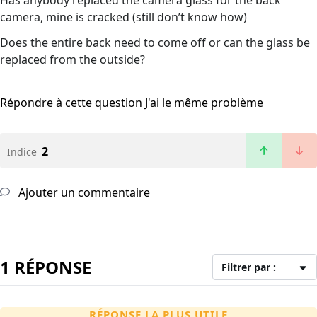
Has anybody replaced the camera glass for the back
camera, mine is cracked (still don’t know how)
Does the entire back need to come off or can the glass be
replaced from the outside?
Répondre à cette question
J'ai le même problème
2
Indice
Ajouter un commentaire
1 RÉPONSE
Filtrer par :
RÉPONSE LA PLUS UTILE