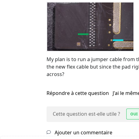
My plan is to run a jumper cable from 
the new flex cable but since the pad righ
across?
Répondre à cette question
J'ai le mê
Cette question est-elle utile ?
OUI
Ajouter un commentaire