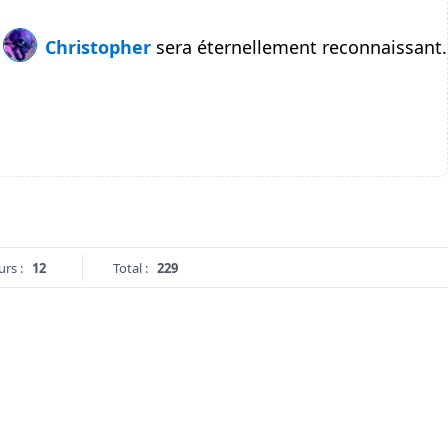
Christopher
sera éternellement reconnaissant.
urs :
12
Total :
229