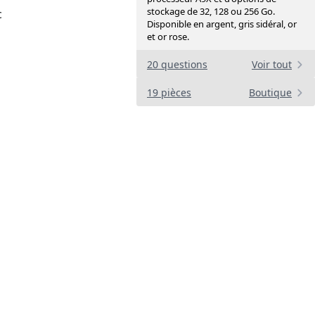
stockage de 32, 128 ou 256 Go.
c
Disponible en argent, gris sidéral, or
et or rose.
20 questions
Voir tout
19 pièces
Boutique