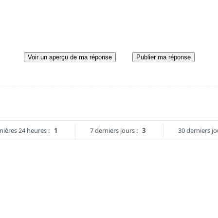
Voir un aperçu de ma réponse
Publier ma réponse
nières 24 heures :
1
7 derniers jours :
3
30 derniers jo