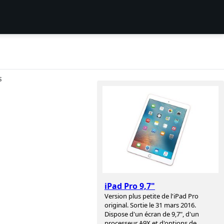
S
iPad Pro 9,7"
Version plus petite de l'iPad Pro
original. Sortie le 31 mars 2016.
Dispose d'un écran de 9,7", d'un
processeur A9X et d'options de