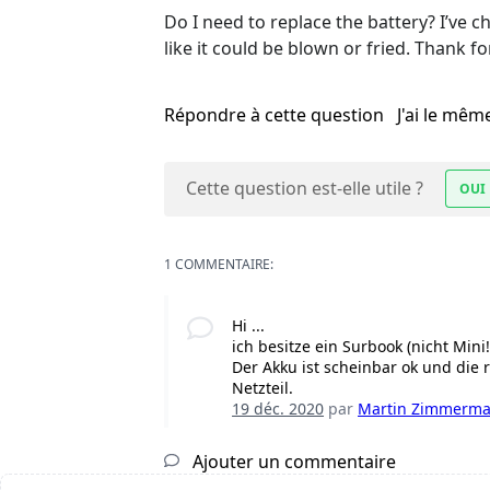
Do I need to replace the battery? I’ve
like it could be blown or fried. Thank fo
Répondre à cette question
J'ai le mê
Cette question est-elle utile ?
OUI
1 COMMENTAIRE:
Hi ...
ich besitze ein Surbook (nicht Min
Der Akku ist scheinbar ok und die 
Netzteil.
19 déc. 2020
par
Martin Zimmerm
Ajouter un commentaire