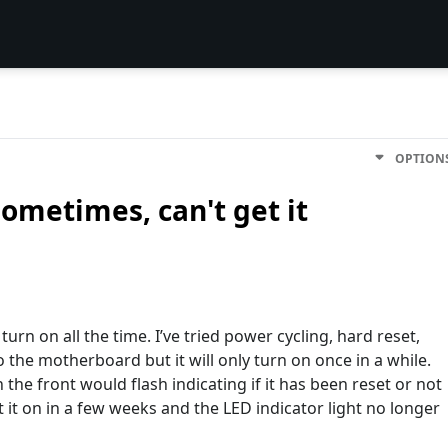
OPTION
sometimes, can't get it
urn on all the time. I’ve tried power cycling, hard reset,
the motherboard but it will only turn on once in a while.
n the front would flash indicating if it has been reset or not
t it on in a few weeks and the LED indicator light no longer