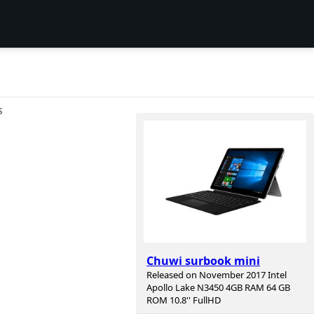
S
Chuwi surbook mini
Released on November 2017 Intel
Apollo Lake N3450 4GB RAM 64 GB
ROM 10.8'' FullHD