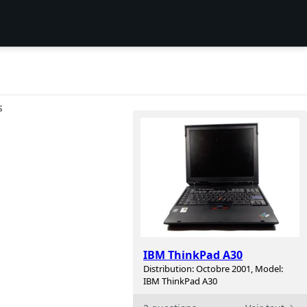
S
IBM ThinkPad A30
Distribution: Octobre 2001, Model:
IBM ThinkPad A30