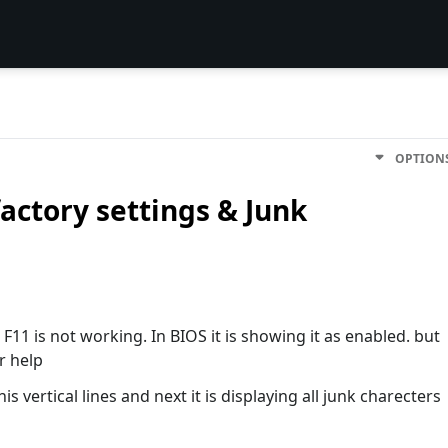
OPTION
factory settings & Junk
 F11 is not working. In BIOS it is showing it as enabled. but
ur help
is vertical lines and next it is displaying all junk charecters