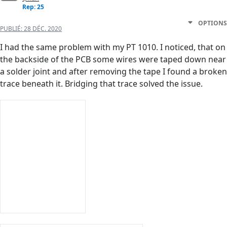
Rep: 25
OPTIONS
PUBLIÉ:
28 DÉC. 2020
I had the same problem with my PT 1010. I noticed, that on
the backside of the PCB some wires were taped down near
a solder joint and after removing the tape I found a broken
trace beneath it. Bridging that trace solved the issue.