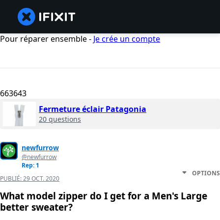
Pour réparer ensemble -
Je crée un compte
663643
Fermeture éclair Patagonia
20 questions
newfurrow
@newfurrow
Rep: 1
OPTIONS
PUBLIÉ:
29 OCT. 2020
What model zipper do I get for a Men's Large
better sweater?