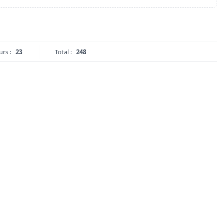
urs :
23
Total :
248