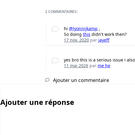
2 COMMENTAIRES:
hi
@lyonnijkamp
,
So doing
this
didn't work then?
17 nov. 2020
par
jayeff
yes bro this is a serious issue i als
11 mai 2026
par
me he
Ajouter un commentaire
Ajouter une réponse