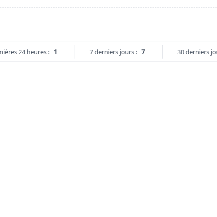
nières 24 heures :
1
7 derniers jours :
7
30 derniers jo