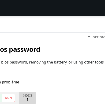
OPTION
ios password
 bios password, removing the battery, or using other tools
me problème
INDICE
NON
1