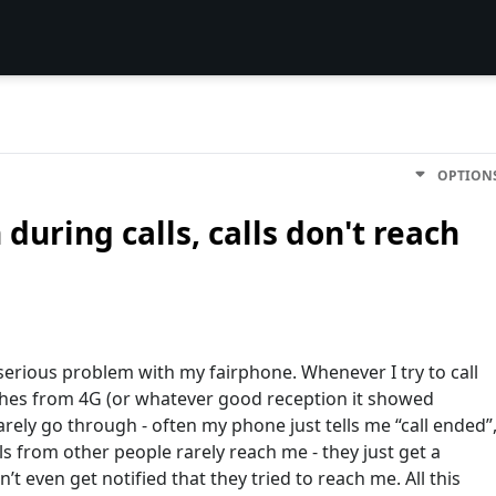
OPTION
during calls, calls don't reach
serious problem with my fairphone. Whenever I try to call
ches from 4G (or whatever good reception it showed
arely go through - often my phone just tells me “call ended”
s from other people rarely reach me - they just get a
n’t even get notified that they tried to reach me. All this