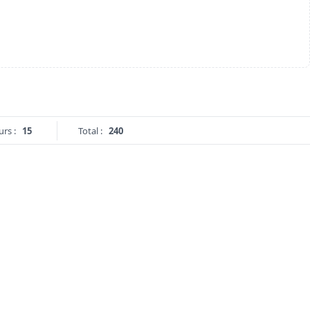
urs :
15
Total :
240