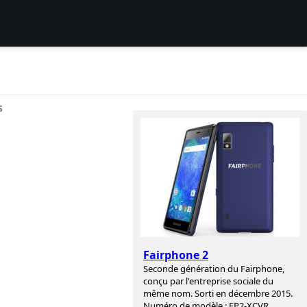
S
Fairphone 2
,
Seconde génération du Fairphone,
conçu par l'entreprise sociale du
même nom. Sorti en décembre 2015.
Numéro de modèle : FP2-XCVR