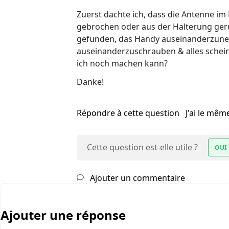
Zuerst dachte ich, dass die Antenne im
gebrochen oder aus der Halterung gerut
gefunden, das Handy auseinanderzune
auseinanderzuschrauben & alles scheint
ich noch machen kann?
Danke!
Répondre à cette question
J'ai le mê
Cette question est-elle utile ?
OUI
Ajouter un commentaire
Ajouter une réponse