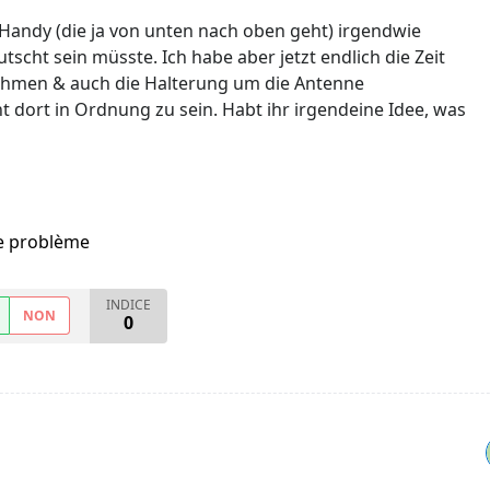
 Handy (die ja von unten nach oben geht) irgendwie
scht sein müsste. Ich habe aber jetzt endlich die Zeit
hmen & auch die Halterung um die Antenne
 dort in Ordnung zu sein. Habt ihr irgendeine Idee, was
me problème
INDICE
NON
0