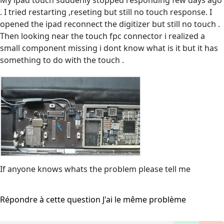
My ipad touch suddenly stopped responding few days ago
. I tried restarting ,reseting but still no touch response. I
opened the ipad reconnect the digitizer but still no touch .
Then looking near the touch fpc connector i realized a
small component missing i dont know what is it but it has
something to do with the touch .
If anyone knows whats the problem please tell me
Répondre à cette question
J'ai le même problème